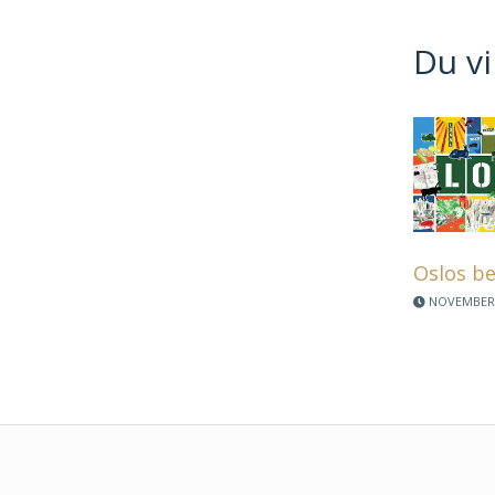
Du vi
Oslos be
NOVEMBER 