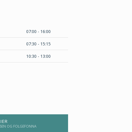
07:00 - 16:00
07:30 - 15:15
10:30 - 13:00
IER
TISEN OG FOLGEFONNA