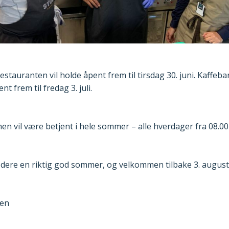
stauranten vil holde åpent frem til tirsdag 30. juni. Kaffeba
nt frem til fredag 3. juli.
en vil være betjent i hele sommer – alle hverdager fra 08.00 
 dere en riktig god sommer, og velkommen tilbake 3. august
sen