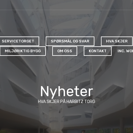
SERVICETORGET
SPØRSMÅL OG SVAR
HVA SKJER
MILJØRIKTIG BYGG
OM OSS
KONTAKT
INC. W
Nyheter
HVA SKJER PÅ HARBITZ TORG