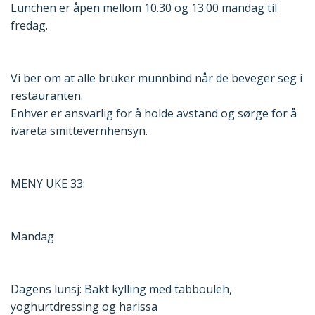
Lunchen er åpen mellom 10.30 og 13.00 mandag til
fredag.
Vi ber om at alle bruker munnbind når de beveger seg i
restauranten.
Enhver er ansvarlig for å holde avstand og sørge for å
ivareta smittevernhensyn.
MENY UKE 33:
Mandag
Dagens lunsj: Bakt kylling med tabbouleh,
yoghurtdressing og harissa