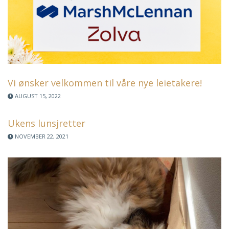
Vi ønsker velkommen til våre nye leietakere!
AUGUST 15, 2022
Ukens lunsjretter
NOVEMBER 22, 2021