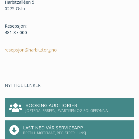
Harbitzalléen 5
0275 Oslo
Resepsjon:
481 87 000
resepsjon@harbitztorg.no
NYTTIGE LENKER
BOOKING AUDTIORIER
JOSTEDALSBREEN, SVARTISEN OG FOLGEFONNA
LAST NED VÅR SERVICEAPP
BESTILL MØTEMAT, REGISTRER LUNSJ