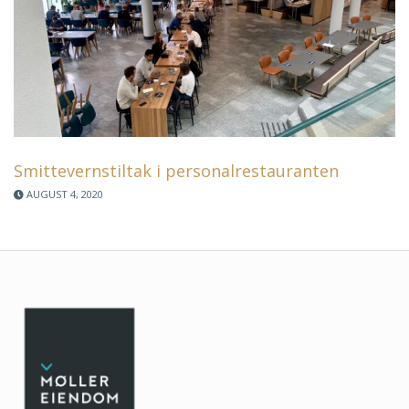
Smittevernstiltak i personalrestauranten
AUGUST 4, 2020