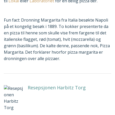
til
Lokal
eller
Laboratoriet
for en deilig pizza der.
Fun fact: Dronning Margarita fra Italia besøkte Napoli
på et kongelig besøk i 1889. To kokker presenterte da
en pizza til henne som skulle vise frem fargene til det
italienske flagget, rød (tomat), hvit (mozzarella) og
grønn (basilikum). De kalte denne, passende nok, Pizza
Margarita. Det forklarer hvorfor pizza margarita er
dronningen over alle pizzaer.
Resepsjonen Harbitz Torg