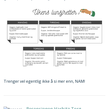
Trenger vel egentlig ikke å si mer enn, NAM!
Resepsjonen Harbitz Torg