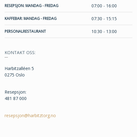
07:00 - 16:00
RESEPSJON: MANDAG - FREDAG
07:30 - 15:15
KAFFEBAR: MANDAG - FREDAG
10:30 - 13:00
PERSONALRESTAURANT
KONTAKT OSS:
Harbitzalléen 5
0275 Oslo
Resepsjon:
481 87 000
resepsjon@harbitztorg.no