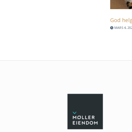
God helg
MARS 4, 20