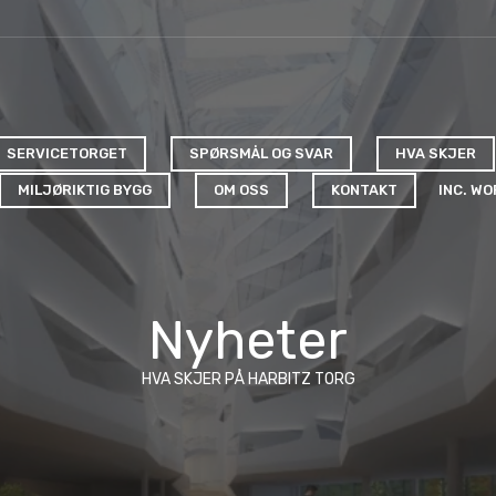
SERVICETORGET
SPØRSMÅL OG SVAR
HVA SKJER
MILJØRIKTIG BYGG
OM OSS
KONTAKT
INC. W
Nyheter
HVA SKJER PÅ HARBITZ TORG