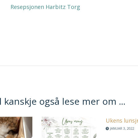
Resepsjonen Harbitz Torg
l kanskje også lese mer om ...
Ukens lunsj
JANUAR 3, 2022