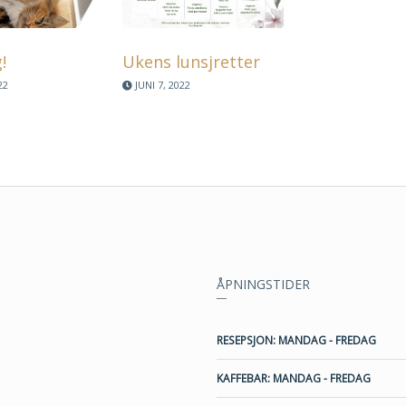
!
Ukens lunsjretter
22
JUNI 7, 2022
ÅPNINGSTIDER
RESEPSJON: MANDAG - FREDAG
KAFFEBAR: MANDAG - FREDAG