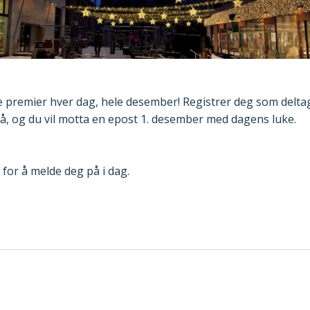
te premier hver dag, hele desember! Registrer deg som delta
nå, og du vil motta en epost 1. desember med dagens luke.
for å melde deg på i dag.