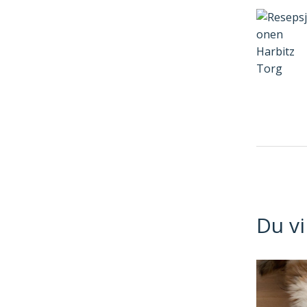
Du vi