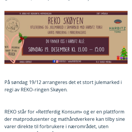
På søndag 19/12 arrangeres det et stort julemarked i
regi av REKO-ringen Skøyen.
REKO står for «Rettferdig Konsum» og er en plattform
der matprodusenter og mathåndverkere kan tilby sine
varer direkte til forbrukere i nærområdet, uten